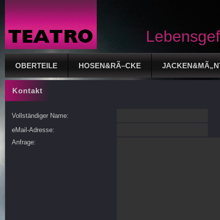
Lebensgef
OBERTEILE
HOSEN&RÃ–CKE
JACKEN&MÃ„N
Kontakt
Vollständiger Name:
eMail-Adresse:
Anfrage: